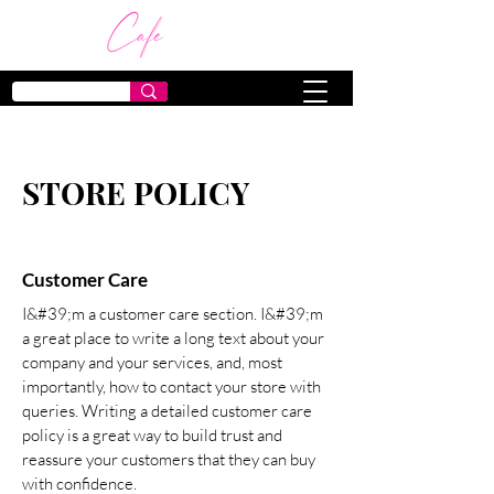
STORE POLICY
Customer Care
I&#39;m a customer care section. I&#39;m
a great place to write a long text about your
company and your services, and, most
importantly, how to contact your store with
queries. Writing a detailed customer care
policy is a great way to build trust and
reassure your customers that they can buy
with confidence.