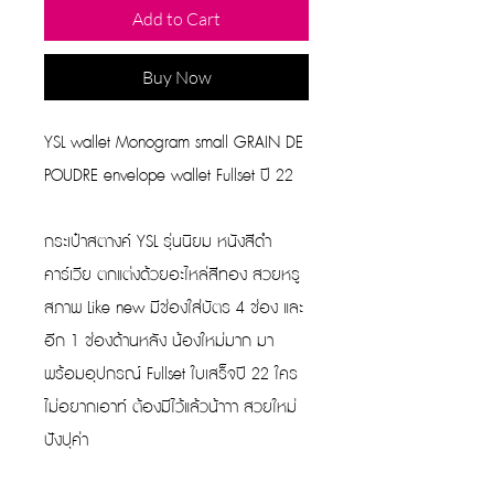
Add to Cart
Buy Now
YSL wallet Monogram small GRAIN DE
POUDRE envelope wallet Fullset ปี 22
กระเป๋าสตางค์ YSL รุ่นนิยม หนังสีดำ
คาร์เวีย ตกแต่งด้วยอะไหล่สีทอง สวยหรู
สภาพ Like new มีช่องใส่บัตร 4 ช่อง และ
อีก 1 ช่องด้านหลัง น้องใหม่มาก มา
พร้อมอุปกรณ์ Fullset ใบเสร็จปี 22 ใคร
ไม่อยากเอาท์ ต้องมีไว้แล้วน้าาา สวยใหม่
ปังปุค่า