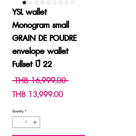
YSL wallet
Monogram small
GRAIN DE POUDRE
envelope wallet
Fullset ปี 22
Regular
 THB 16,999.00 
Sale
Price
THB 13,999.00
Price
Quantity
*