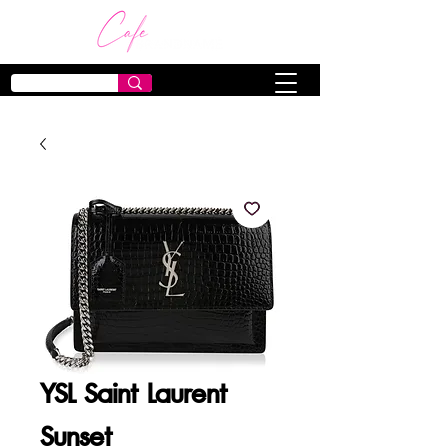
YSL Saint Laurent
Sunset