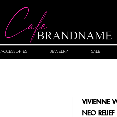
ACCESSORIES
JEWELRY
SALE
VIVIENNE 
NEO RELIEF