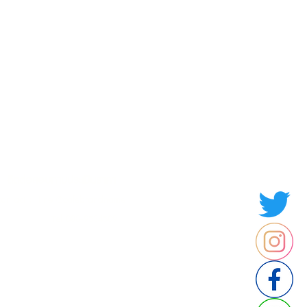
Contact us
Thailand
ประเทศไทย
ติดต่อสอบถามประเมินราคา
contact : Line @cafebrandname
: Tel 088-9534509