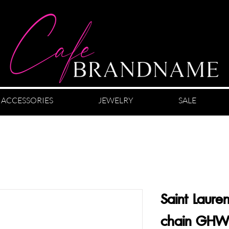
ACCESSORIES
JEWELRY
SALE
Saint Laure
chain GHW