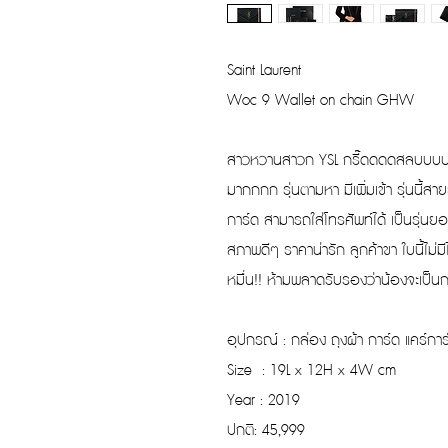
Saint Laurent
Woc 9 Wallet on chain GHW
สาวหวานสาวก YSL กรี๊ดดดดสลบบบบบ
มากกกก รุ่นตามหา มีเพิ่มเข้า รุ่นนี้สา
การ์ด สามารถใส่โทรศัพท์ได้ เป็นรุ่น
สภาพดีๆ ราคาน่ารัก ลูกค้าขา ใบนี้ไ
หมื่น!! ห้ามพลาดรับรองว่าน้องจะเป็น
อุปกรณ์ : กล่อง ถุงผ้า การ์ด แคร์การ์
Size : 19L x 12H x 4W cm
Year : 2019
ปกติ: 45,999