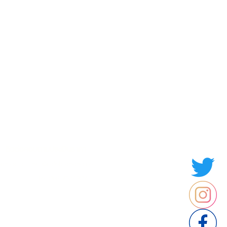
Contact us
Thailand
ประเทศไทย
ติดต่อสอบถามประเมินราคา
contact : Line @cafebrandname
: Tel 088-9534509