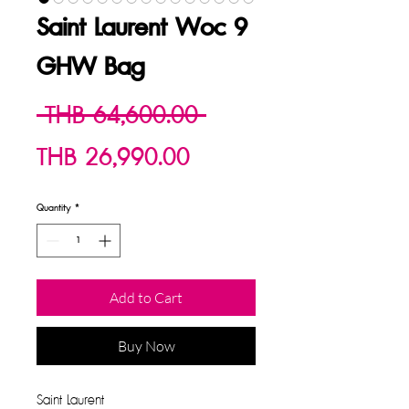
Saint Laurent Woc 9
GHW Bag
Regular
 THB 64,600.00 
Sale
Price
THB 26,990.00
Price
Quantity
*
Add to Cart
Buy Now
Saint Laurent