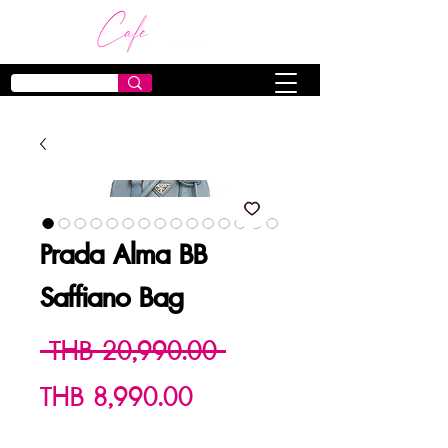
Prada Alma BB
Saffiano Bag
Regular
 THB 20,990.00 
Sale
Price
THB 8,990.00
Price