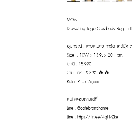
MCM
Drawstring Logo Crossbody Bag in It
อุปกรณ์ : สายสะพาย การ์ด แคร์บุ๊ค ถ
Size : 10W x 13.9L x 20H cm.
ปกติ : 15,990
ขายเพียง : 9,890 🔥🔥
Retail Price 2x,xxx
สนใจสอบถามได้ที่
Line : @cafebrandname
Line : https://lin.ee/4qHvZke