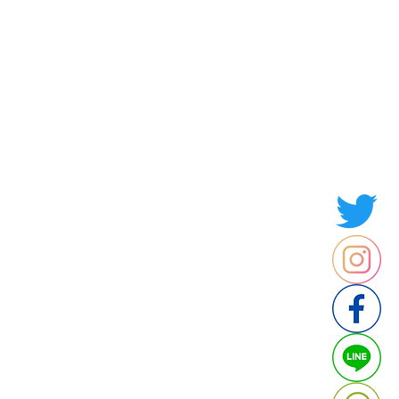
Contact us
Thailand
ประเทศไทย
ติดต่อสอบถามประเมินราคา
contact : Line @cafebrandname
: Tel 088-9534509