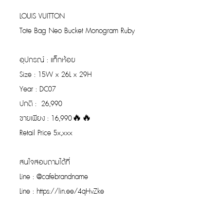
LOUIS VUITTON
Tote Bag Neo Bucket Monogram Ruby
อุปกรณ์ : แท็กห้อย
Size : 15W x 26L x 29H
Year : DC07
ปกติ : 26,990
ขายเพียง : 16,990🔥🔥
Retail Price 5x,xxx
สนใจสอบถามได้ที่
Line : @cafebrandname
Line : https://lin.ee/4qHvZke