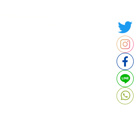
ติดต่อสอบถามประเมินราคา
contact : Line @cafebrandname
: Tel 088-9534509