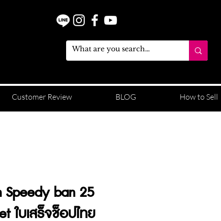
Customer Review
BLOG
How to Sell
on Speedy ban 25
set ใบเสร็จช็อปไทย