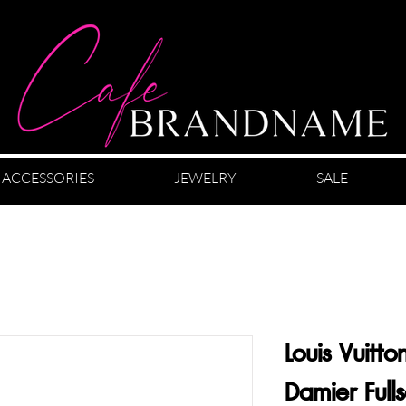
ACCESSORIES
JEWELRY
SALE
Louis Vuitt
Damier Full