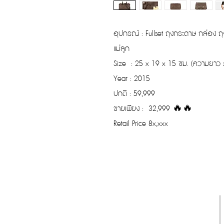
อุปกรณ์ : Fullset ถุงกระดาษ กล่อง ถุ
แม่ลูก
Size : 25 x 19 x 15 ซม. (ความยาว 
Year : 2015
ปกติ : 59,999
ขายเพียง : 32,999 🔥🔥
Retail Price 8x,xxx