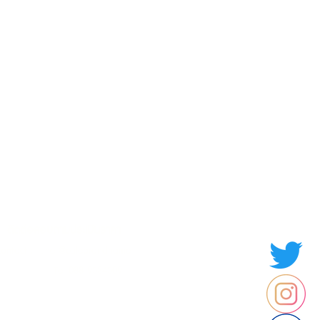
Contact us
Thailand
ประเทศไทย
ติดต่อสอบถามประเมินราคา
contact : Line @cafebrandname
: Tel 088-9534509