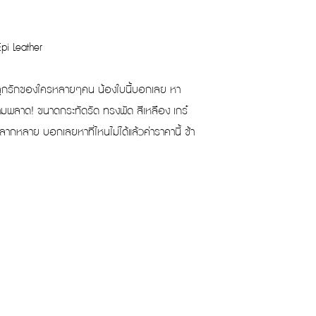
Epi Leather
ดัง ลูกรักของใครหลายๆคน น้องใบนี้บอกเลย หา
้ามพลาด! ขนาดกระทัดรัด ทรงพัด สีเหลือง เกร๋
ากหลาย บอกเลยหาที่ไหนไม่ได้แล้วค่าราคานี้ ช้า