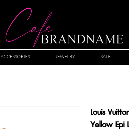
ACCESSORIES
JEWELRY
SALE
Louis Vuitto
Yellow Epi 