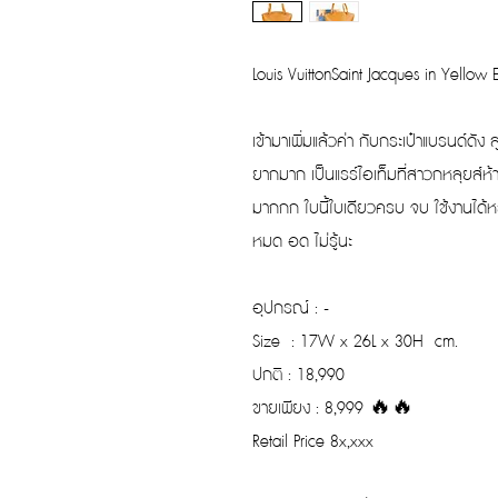
Louis VuittonSaint Jacques in Yellow 
เข้ามาเพิ่มแล้วค่า กับกระเป๋าแบรนด์
ยากมาก เป็นแรร์ไอเท็มที่สาวกหลุยส์ห
มากกก ใบนี้ใบเดียวครบ จบ ใช้งานได้หล
หมด อด ไม่รู้นะ
อุปกรณ์ : -
Size : 17W x 26L x 30H cm.
ปกติ : 18,990
ขายเพียง : 8,999 🔥🔥
Retail Price 8x,xxx