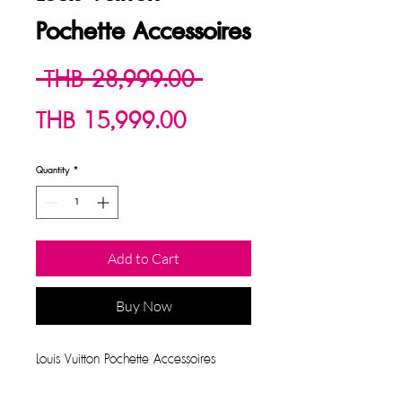
Pochette Accessoires
Regular
 THB 28,999.00 
Sale
Price
THB 15,999.00
Price
Quantity
*
Add to Cart
Buy Now
Louis Vuitton Pochette Accessoires