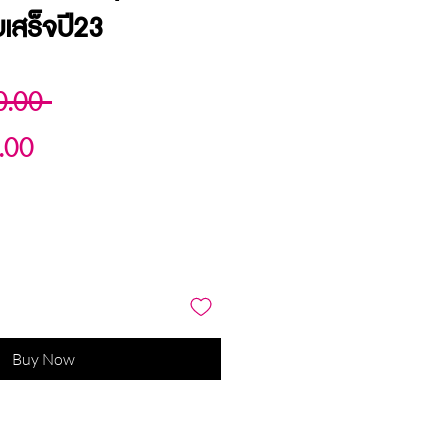
บเสร็จปี23
Regular
0.00 
Sale
Price
.00
Price
Buy Now