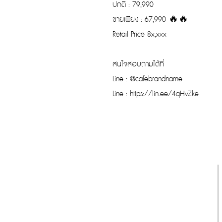
ปกติ : 79,990
ขายเพียง : 67,990 🔥🔥
Retail Price 8x,xxx
สนใจสอบถามได้ที่
Line : @cafebrandname
Line : https://lin.ee/4qHvZke
รับประกันของแท้