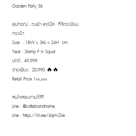
Garden Party 36
อุปกรณ์ : ถุงผ้า แคร์บุ๊ค ที่จัดระเบียบ
กระเป๋า
Size : 18W x 36L x 24H cm.
Year : Stamp P in Squar
ปกติ : 49,999
ขายเพียง : 20,990 🔥🔥
Retail Price 1xx,xxx
สนใจสอบถามได้ที่
Line : @cafebrandname
Line : https://lin.ee/4qHvZke