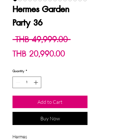
Hermes Garden
Party 36
Regular
 THB 49,999.00 
Sale
Price
THB 20,990.00
Price
Quantity
*
Add to Cart
Buy Now
Hermes