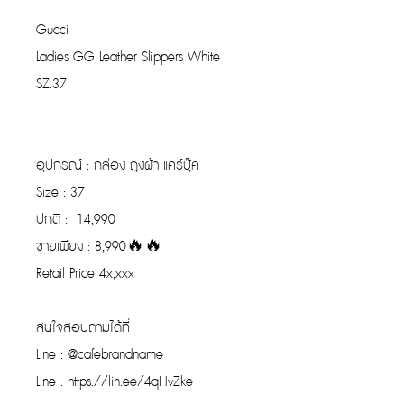
Gucci
Ladies GG Leather Slippers White
SZ.37
อุปกรณ์ : กล่อง ถุงผ้า แคร์บุ๊ค
Size : 37
ปกติ : 14,990
ขายเพียง : 8,990🔥🔥
Retail Price 4x,xxx
สนใจสอบถามได้ที่
Line : @cafebrandname
Line : https://lin.ee/4qHvZke