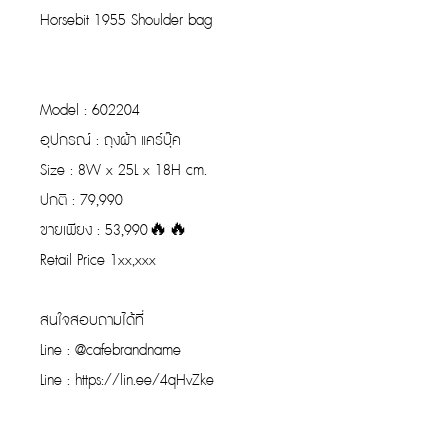
Horsebit 1955 Shoulder bag
Model : 602204
อุปกรณ์ : ถุงผ้า แคร์บุ๊ค
Size : 8W x 25L x 18H cm.
ปกติ : 79,990
ขายเพียง : 53,990🔥🔥
Retail Price 1xx,xxx
สนใจสอบถามได้ที่
Line : @cafebrandname
Line : https://lin.ee/4qHvZke