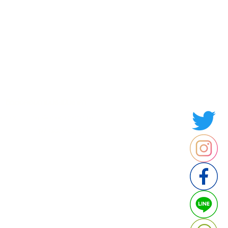
Contact us
Thailand
ประเทศไทย
ติดต่อสอบถามประเมินราคา
contact : Line @cafebrandname
: Tel 088-9534509