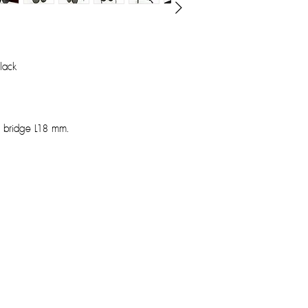
lack
e bridge L18 mm.