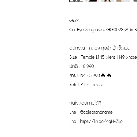
Gucci
Cat Eye Sunglasses GG0028SA in B
อุปกรณ์ : กล่อง ถุงผ้า ผ้าเช็ดแว่น
Size : Temple L145 xlens H49 xnos
ปกติ : 8,990
ขายเพียง : 5,990🔥🔥
Retail Price 1x,xxx
สนใจสอบถามได้ที่
Line : @cafebrandname
Line : https://lin.ee/4qHvZke