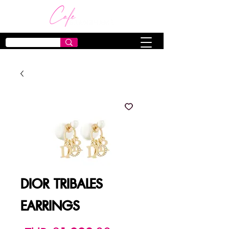
DIOR TRIBALES
EARRINGS