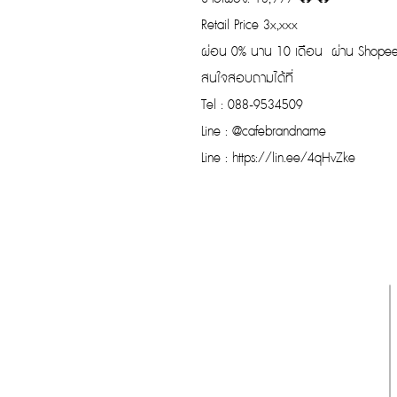
Retail Price 3x,xxx
ผ่อน 0% นาน 10 เดือน ผ่าน Shope
สนใจสอบถามได้ที่
Tel : 088-9534509
Line : @cafebrandname
Line : https://lin.ee/4qHvZke
รับประกันของแท้