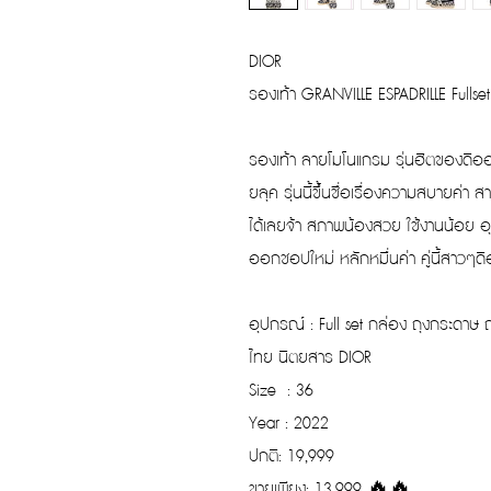
DIOR
รองเท้า GRANVILLE ESPADRILLE Fullset
รองเท้า ลายโมโนแกรม รุ่นฮิตของดิออร์ค
ยลุค รุ่นนี้ขึ้นชื่อเรื่องความสบายค่า สา
ได้เลยจ้า สภาพน้องสวย ใช้งานน้อย 
ออกชอปใหม่ หลักหมื่นค่า คู่นี้สาวๆดิ
อุปกรณ์ : Full set กล่อง ถุงกระดาษ ถ
ไทย นิตยสาร DIOR
Size : 36
Year : 2022
ปกติ: 19,999
ขายเพียง: 13,999 🔥🔥