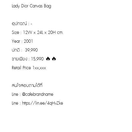
Lady Dior Canvas Bag
อุปกรณ์ : -
Size : 12W x 24L x 20H cm.
Year : 2001
ปกติ : 39,990
ขายเพียง : 15,990 🔥🔥
Retail Price 1xx,xxx
สนใจสอบถามได้ที่
Line : @cafebrandname
Line : https://lin.ee/4qHvZke