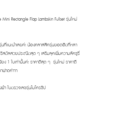
 Mini Rectangle Flap Lambskin Fullset รุ่นใหม่
รุ่นที่เเนะนำเลยค่ะ น้องคลาสสิครุ่นยอดฮิตที่หลา
ิสตัลสวยประณีตสุด ๆ เสริมลุคเพิ่มความลัคชูรี่
ียง 1 ใบเท่านั้นค่ะ ราคาดีสุด ๆ รุ่นใหม่ ราคาดี
มาฟาดค่าาา
ุงผ้า ใบตรวจเลขรุ่นไมโครชิป