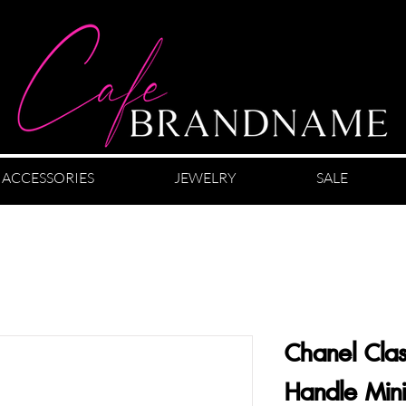
ACCESSORIES
JEWELRY
SALE
Chanel Clas
Handle Mini