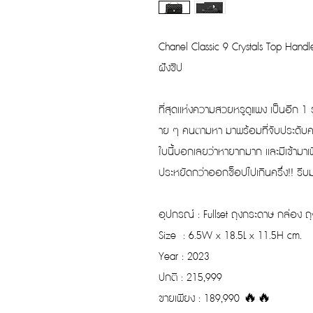
Chanel Classic 9 Crystals Top Handle
ฝังชิป
ที่สุดเเห่งความสวยหรูดูแพง เป็นอีก 1 
าย ๆ คนตามหา มาพร้อมที่จับประดับคร
ใบนี้บอกเลยว่าหายากมาก เเละมีเข้ามาเพ
ประหยัดกว่าออกช็อปไปเกินครึ่ง!! รีบ
อุปกรณ์ : Fullset ถุงกระดาษ กล่อง ถ
Size : 6.5W x 18.5L x 11.5H cm.
Year : 2023
ปกติ : 215,999
ขายเพียง : 189,990 🔥🔥