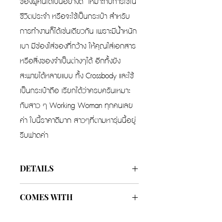
ของผู้คนได้เป็นอย่างดี เหมาะกับการใช้ใน
ชีวิตประจำ หรือจะใช้เป็นกระเป๋า สำหรับ
การทำงานก็ได้เช่นเดียวกัน เพราะมีน้ำหนัก
เบา มีช่องใส่ของที่กว้าง ให้คุณใส่เอกสาร
หรือสิ่งของจำเป็นต่างๆได้ อีกทั้งยัง
สะพายได้หลายแบบ ทั้ง Crossbody และใช้
เป็นกระเป๋าถือ เรียกได้ว่าครบครันเหมาะ
กับสาว ๆ Working Woman ทุกคนเลย
ค่า ใบนี้ราคาดีมาก สาวๆที่ตามหารุ่นนี้อยู่
รีบฟาดค่า
DETAILS
Width
6 in
COMES WITH
Height
9 in