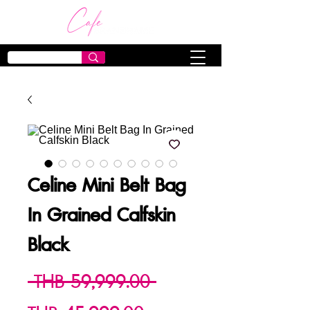
Celine Mini Belt Bag
In Grained Calfskin
Black
Regular
 THB 59,999.00 