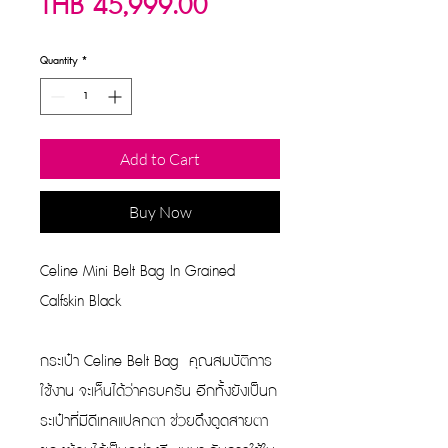
Sale
Price
THB 45,999.00
Price
Quantity
*
Add to Cart
Buy Now
Celine Mini Belt Bag In Grained
Calfskin Black
กระเป๋า Celine Belt Bag คุณสมบัติการ
ใช้งาน จะเห็นได้ว่าครบครัน อีกทั้งยังเป็นก
ระเป๋าที่มีดีเทลแปลกตา ช่วยดึงดูดสายตา