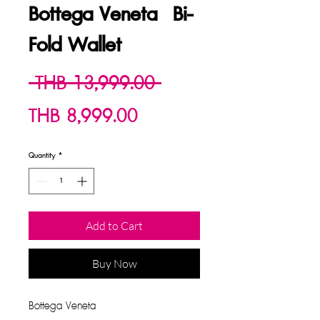
Bottega Veneta Bi-
Fold Wallet
Regular
 THB 13,999.00 
Sale
Price
THB 8,999.00
Price
Quantity
*
Add to Cart
Buy Now
Bottega Veneta