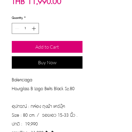
Sale
Price
THB 11,990.00
Price
Quantity
*
Add to Cart
Buy Now
Balenciaga
Hourglass B Logo Belts Black Sz.80
อุปกรณ์ : กล่อง ถุงผ้า แคร์บุ๊ค
Size : 80 cm. / รอยเอว 15-33 นิ้ว .
ปกติ : 19,990