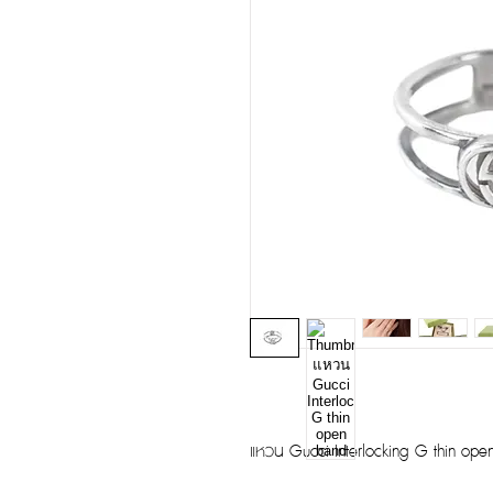
แหวน Gucci Interlocking G thin ope