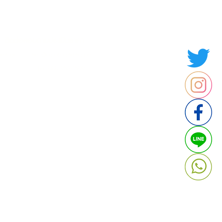
Thailand
ประเทศไทย
ติดต่อสอบถามประเมินราคา
contact : Line @cafebrandname
: Tel 088-9534509