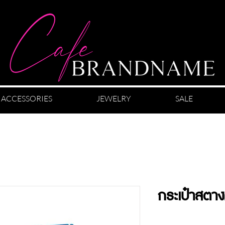
ACCESSORIES
JEWELRY
SALE
กระเป๋าสตา