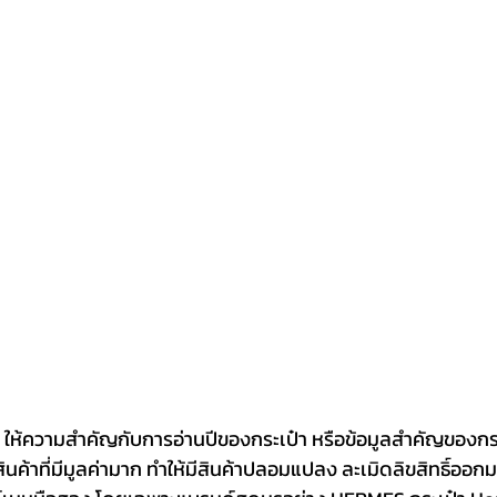
นค้าที่มีมูลค่ามาก ทำให้มีสินค้าปลอมแปลง ละเมิดลิขสิทธิ์ออก