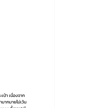
มามากมายไม่เว้น