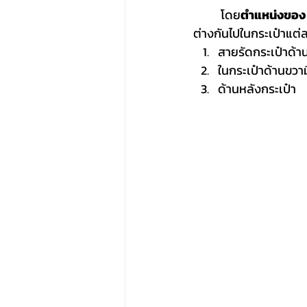
	โดย
ตำแหน่งของ
ต่างกันไปในกระเป๋าแต่ล
สายรัดกระเป๋าด้า
ในกระเป๋าด้านขวา
ด้านหลังกระเป๋า