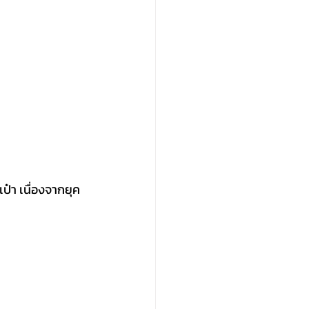
๋า เนื่องจากยุค