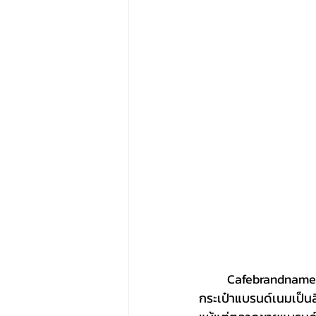
	Cafebrandname ให้ความสำคัญกับการอ่านปีของกระเป๋า หรือข้อมูลสำคัญของกระเป๋า เนื่องจาก
กระเป๋าแบรนด์เนมเป็นสิ