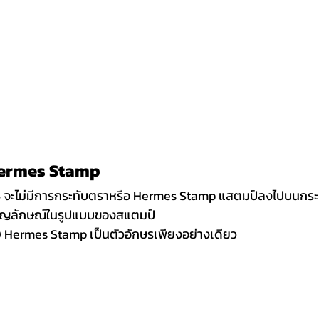
Hermes Stamp 
44 จะไม่มีการกระทับตราหรือ Hermes Stamp แสตมป์ลงไปบนกระเป
ำสัญลักษณ์ในรูปแบบของสแตมป์
70 Hermes Stamp เป็นตัวอักษรเพียงอย่างเดียว 