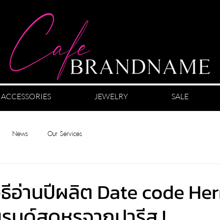
ACCESSORIES
JEWELRY
SALE
News
Our Services
วิธีอ่านปีผลิต Date code H
นด์สุดหรูจากปารีส !