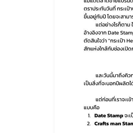
แม้แต่ตลาดขายแบรนด์
ตราประทับวันที่ กระเป
ขึ้นอยู่กับปี โดยจะสา
แต่อย่างไรก็ตาม ใ
อ้างอิงจาก Date Stamp 
ตัดสินใจว่า “
กระเป๋า H
สักแห่งใกล้กับช่องเปิด
	และวันนี้มาถึงคิวกระเป๋าแบรนด์เนมสุดหรูอย่าง Hermes ที่เราจะมาอธิบายถึง Hermes Stamp ซึ่ง
เป็นสิ่งที่จะบอกปีผลิตไ
	แต่ก่อนที่เราจะเข้าเรื่อง Hermes Stamp กัน ต้องขออธิบายก่อนว่าตัว Stamp นี้ จะแบ่งออกเป็น 2 
แบบคือ
Date Stamp
 จะเ
Crafts man Sta