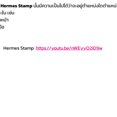
 Hermes Stamp
 นั้นมีความเป็นไปได้ว่าจะอยู่ตำแหน่งใดตำแห
ะใบ เช่น
นหน้า
มือ
Hermes Stamp  
https://youtu.be/nWEyyO2iD9w