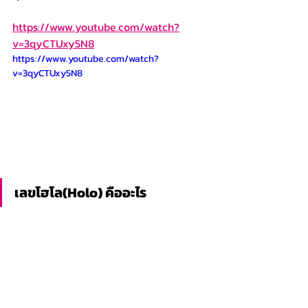
https://www.youtube.com/watch?
v=3qyCTUxy5N8
https://www.youtube.com/watch?
v=3qyCTUxy5N8
เลขโฮโล(Holo) คืออะไร