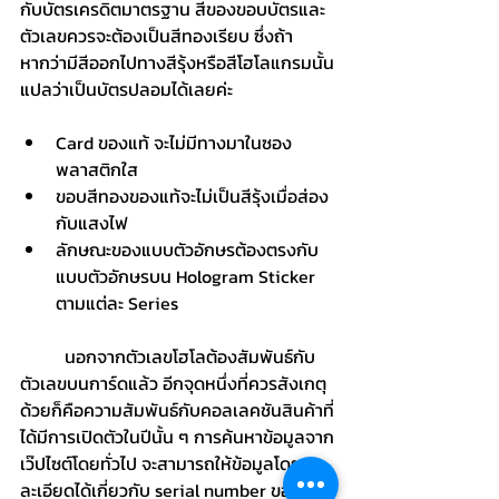
กับบัตรเครดิตมาตรฐาน สีของขอบบัตรและ
ตัวเลขควรจะต้องเป็นสีทองเรียบ ซึ่งถ้า
หากว่ามีสีออกไปทางสีรุ้งหรือสีโฮโลแกรมนั้น
แปลว่าเป็นบัตรปลอมได้เลยค่ะ
Card ของแท้ จะไม่มีทางมาในซอง
พลาสติกใส
ขอบสีทองของแท้จะไม่เป็นสีรุ้งเมื่อส่อง
กับแสงไฟ
ลักษณะของแบบตัวอักษรต้องตรงกับ
แบบตัวอักษรบน Hologram Sticker 
ตามแต่ละ Series
	นอกจากตัวเลขโฮโลต้องสัมพันธ์กับ
ตัวเลขบนการ์ดแล้ว อีกจุดหนึ่งที่ควรสังเกตุ
ด้วยก็คือความสัมพันธ์กับคอลเลคชันสินค้าที่
ได้มีการเปิดตัวในปีนั้น ๆ การค้นหาข้อมูลจาก
เว๊ปไซต์โดยทั่วไป จะสามารถให้ข้อมูลโดย
ละเอียดได้เกี่ยวกับ serial number ของชา