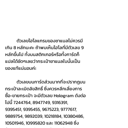
	ตัวเลขโฮโลแกรมของชาแนลไม่ควรมี
เกิน 8 หลักนะคะ ถ้าพบเห็นโฮโลที่มีตัวเลข 9 
หลักขึ้นไป ทั้งบนสติกเกอร์หรือทั้งการ์ดก็
แปลได้ชัดๆเลยว่ากระเป๋าชาแนลใบนั้นเป็น
ของแท้แน่นอนค่ะ 
	ตัวเลขบนการ์ดส่วนมากที่จะปรากฏบน
กระเป๋าละเมิดลิขสิทธิ์ ซึ่งควรหลีกเลี่ยงการ
ซื้อ-ขายกระเป๋า จะมีตัวเลข Hologram ดังต่อ
ไปนี้ 7244764, 8947749, 9316391, 
9395451, 9395455, 9675223, 9777617, 
9889754, 9892039, 10218184, 10380486, 
10501946, 10995820 และ 11062948 ซึ่ง