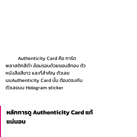
	Authenticity Card คือ การ์ด
พลาสติกสีดำ ล้อมรอบด้วยขอบสีทอง ตัว
หนังสือสีขาว และที่สำคัญ ตัวเลข
บนAuthenticity Card นั้น ต้องตรงกับ 
ตัวเลขบน Hologram sticker
หลักการดู Authenticity Card แท้
แน่นอน