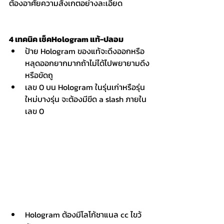
ต้องอาศัยความสังเกตอย่างละเอียด
4 เทคนิค เช็คHologram แท้-ปลอม 
ป้าย Hologram ของแท้จะดึงออกหรือ
หลุดออกยากมากถ้าไม่ได้ไปพยายามดึง
หรือขัดถู
เลข 0 บน Hologram ในรุ่นเก่าหรือรุ่น
ใหม่บางรุ่น จะต้องมีขีด a slash ภายใน
เลข 0
Hologram ต้องมีโลโก้ชาแนล cc ไขว้