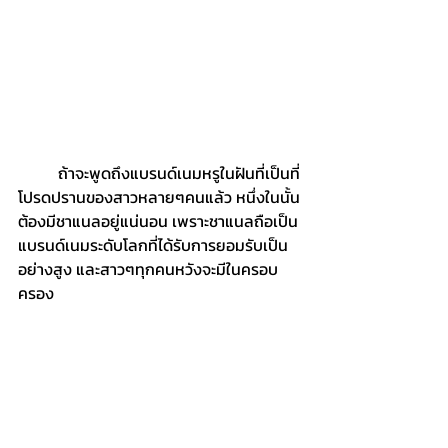
	ถ้าจะพูดถึงแบรนด์เนมหรูในฝันที่เป็นที่
โปรดปรานของสาวหลายๆคนแล้ว หนึ่งในนั้น
ต้องมีชาแนลอยู่แน่นอน เพราะชาแนลถือเป็น
แบรนด์เนมระดับโลกที่ได้รับการยอมรับเป็น
อย่างสูง และสาวๆทุกคนหวังจะมีในครอบ
ครอง 