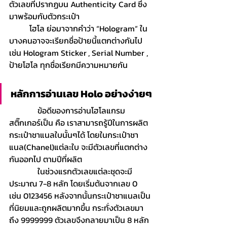
ตัวเลขที่ปรากฏบน Authenticity Card ซึ่ง
มาพร้อมกับตัวกระเป๋า 
          โฮโล ย่อมาจากคำว่า “Hologram” ใน
บางคนอาจจะเรียกชื่อป้ายนี้แตกต่างกันไป 
เช่น Hologram Sticker
, Serial Number , 
ป้ายโฮโล ทุกชื่อเรียกมีความหมายกัน
หลักการอ่านเลข Holo อย่างง่ายๆ 
              ข้อดีของการอ่านโฮโลแกรม
สติ๊กเกอร์เป็น คือ เราสามารถรู้ปีในการผลิต
กระเป๋าชาแนลใบนั้นๆได้ โดยในกระเป๋าชา
แนล(Chanel)แต่ละใบ จะมีตัวเลขที่แตกต่าง
กันออกไป ตามปีที่ผลิต
              ในช่วงแรกตัวเลขแต่ละชุดจะมี
ประมาณ 7-8 หลัก โดยเริ่มต้นจากเลข 0
เช่น 0123456 หลังจากนั้นกระเป๋าชาแนลเป็น
ที่นิยมและถูกผลิตมากขึ้น กระทั่งตัวเลขมา
ถึง 9999999 ตัวเลขจึงกลายมาเป็น 8 หลัก 