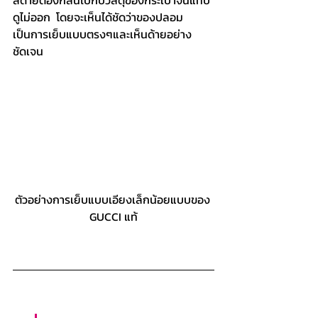
ดูไม่ออก  โดยจะเห็นได้ชัดว่าของปลอม
เป็นการเย็บแบบตรงๆและเห็นด้ายอย่าง
ชัดเจน
ตัวอย่างการเย็บแบบเอียงเล็กน้อยแบบของ 
GUCCI แท้