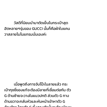
	วัสดีที่นิยมนำมาตัดเย็บในกระเป๋าสุด
ฮิตหลายๆรุ่นของ GUCCI นั้นก็คือผ้าใบแคน
วาสลายโมโนแกรมนั่นเองค่ะ	
	เมื่อพูดถึงการจับโป๊ะในลายแล้ว กระ
เป๋ากุชชี่ของแท้จะต้องมีลายที่เชื่อมต่อกัน ตัว 
G ด้านซ้ายจะวางในแนวปกติ ส่วนตัว G ทาง
ด้านขวาจะกลับหัวและหันหน้าเข้าหาตัว G 
ด้านซ้าย โดยตัว G ทั้งสองตัวนั้นจะต้องมีระยะ