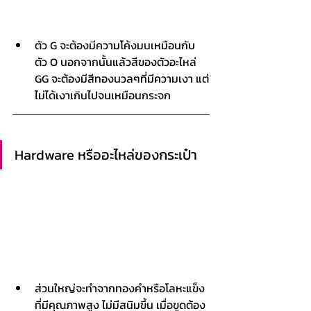
ตัว G จะต้องมีความโค้งมนเหมือนกับ
ตัว O นอกจากนั้นแล้วสีของตัวอะไหล่ 
GG จะต้องมีสีทองนวลๆที่มีความเงา แต่
ไม่ได้เงาเกินไปจนเหมือนกระจก
Hardware หรืออะไหล่ของกระเป๋า
ส่วนใหญ่จะทำจากทองคำหรือโลหะแข็ง
ที่มีคุณภาพสูง ไม่มีสนิมขึ้น เมื่อขูดต้อง