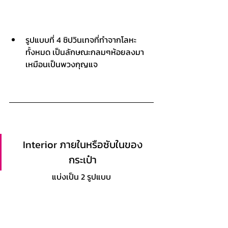
รูปแบบที่ 4 ซิปวินเทจที่ทำจากโลหะ
ทั้งหมด เป็นลักษณะกลมๆห้อยลงมา
เหมือนเป็นพวงกุญแจ
Interior ภายในหรือซับในของ
กระเป๋า
แบ่งเป็น 2 รูปแบบ