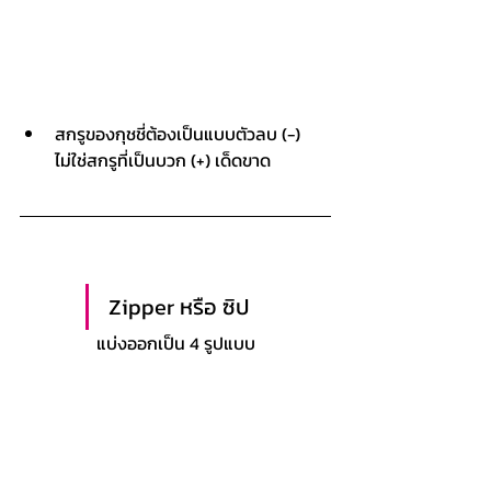
สกรูของกุชชี่ต้องเป็นแบบตัวลบ (-) 
ไม่ใช่สกรูที่เป็นบวก (+) เด็ดขาด
Zipper หรือ ซิป
แบ่งออกเป็น 4 รูปแบบ