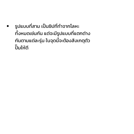
รูปแบบที่สาม เป็นซิปที่ทำจากโลหะ
ทั้งหมดเช่นกัน แต่จะมีรูปแบบที่แตกต่าง
กันตามแต่ละรุ่น ในจุดนี้จะต้องสังเกตุตัว
ปั๊มให้ดี