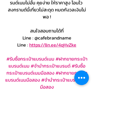
รนด์เนมไม่อั้น คุยง่าย ให้ราคาสูง โอนไว 
สงกรานต์นี้เที่ยวไม่สะดุด หมดกังวลเงินไม่
พอ !
สนใจสอบถามได้ที่
Line : @cafebrandname
Line : 
https://lin.ee/4qHvZke
#รับซื้อกระเป๋าแบรนด์เนม
#ฝากขายกระเป๋า
แบรนด์เนม
#จำนำกระเป๋าแบรนด์
#รับซื้อ
กระเป๋าแบรนด์เนมมือสอง
#ฝากขายกระเป๋า
แบรนด์เนมมือสอง
#จำนำกระเป๋าแบรนด์เนม
มือสอง