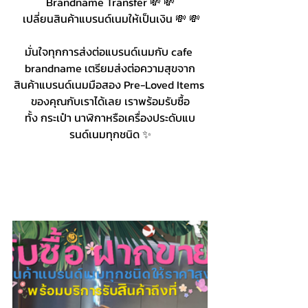
Brandname Transfer 💸 💸
 เปลี่ยนสินค้าแบรนด์เนมให้เป็นเงิน 💸 💸
มั่นใจทุกการส่งต่อแบรนด์เนมกับ cafe 
brandname เตรียมส่งต่อความสุขจาก
สินค้าแบรนด์เนมมือสอง Pre-Loved Items 
ของคุณกับเราได้เลย เราพร้อมรับซื้อ
ทั้ง กระเป๋า นาฬิกาหรือเครื่องประดับแบ
รนด์เนมทุกชนิด ✨