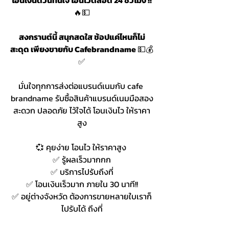
🔥💵
สงกรานต์นี้ สนุกสดใส ช้อปแค่ไหนก็ไม่
สะดุด เพียงขายกับ Cafebrandname 
💵💰
✅
มั่นใจทุกการส่งต่อแบรนด์เนมกับ cafe 
brandname รับซื้อสินค้าแบรนด์เนมมือสอง
สะดวก ปลอดภัย ไว้ใจได้ โอนเงินไว ให้ราคา
สูง
💞 คุยง่าย โอนไว ให้ราคาสูง 
✅ รู้ผลเร็วมากกก
✅ บริการไปรับถึงที่
✅ โอนเงินเร็วมาก ภายใน 30 นาที!!
✅ อยู่ต่างจังหวัด ต้องการขายหลายใบเราก็
ไปรับได้ ถึงที่