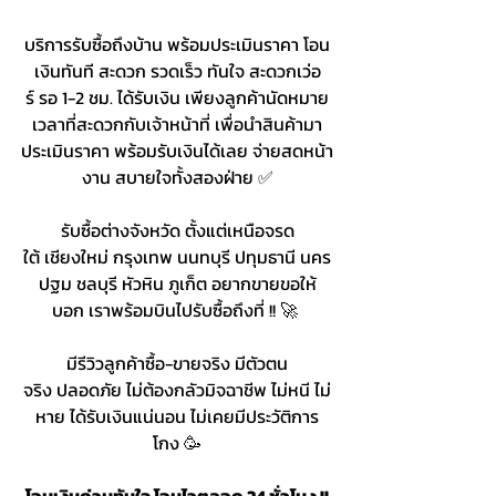
บริการรับซื้อถึงบ้าน พร้อมประเมินราคา โอน
เงินทันที สะดวก รวดเร็ว ทันใจ สะดวกเว่อ
ร์ รอ 1-2 ชม. ได้รับเงิน เพียงลูกค้านัดหมาย
เวลาที่สะดวกกับเจ้าหน้าที่ เพื่อนำสินค้ามา
ประเมินราคา พร้อมรับเงินได้เลย จ่ายสดหน้า
งาน สบายใจทั้งสองฝ่าย ✅
รับซื้อต่างจังหวัด ตั้งแต่เหนือจรด
ใต้ เชียงใหม่ กรุงเทพ นนทบุรี ปทุมธานี นคร
ปฐม ชลบุรี หัวหิน ภูเก็ต อยากขายขอให้
บอก เราพร้อมบินไปรับซื้อถึงที่ !! 🚀 
มีรีวิวลูกค้าซื้อ-ขายจริง มีตัวตน
จริง ปลอดภัย ไม่ต้องกลัวมิจฉาชีพ ไม่หนี ไม่
หาย ได้รับเงินแน่นอน ไม่เคยมีประวัติการ
โกง 🥳
โอนเงินด่วนทันใจ โอนไวตลอด 24 ชั่วโมง !!