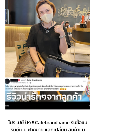
โปร เปย์ ปัง !! Cafebrandname รับซื้อแบ
รนด์เนม ฝากขาย แลกเปลี่ยน สินค้าแบ