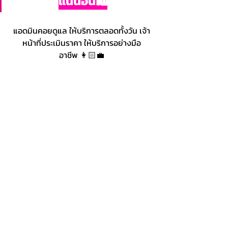
แน่นอน🛍
แอดมินคอยดูแล ให้บริการตลอดทั้งวัน เจ้า
หน้าที่ประเมินราคา ให้บริการอย่างมือ
อาชีพ 👩🏻‍💼