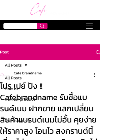
Post
All Posts
Cafe brandname
All Posts
โปร เปย์ ปัง !!
How to
Cafebrandname รับซื้อแบ
Review product
รนด์เนม ฝากขาย แลกเปลี่ยน
News
สินค้าแบรนด์เนมไม่อั้น คุยง่าย
Our Services
ให้ราคาสูง โอนไว สงกรานต์นี้