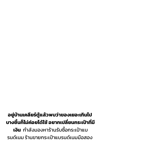
อยู่บ้านเคลียร์ตู้แล้วพบว่าของเยอะเกินไป 
บางชิ้นก็ไม่ค่อยได้ใช้ อยากเปลี่ยนกระเป๋าที่มี
เงิน 
 กำลังมองหาร้านรับซื้อกระเป๋าแบ
รนด์เนม
ร้านขายกระเป๋าแบรนด์เนมมือสอง 