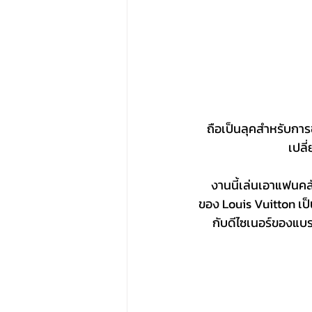
ถือเป็นลุคสำหรับการช
เปลี
งานนี้เล่นเอาแฟนคลั
ของ Louis Vuitton เป
กับดีไซเนอร์ของแบรน