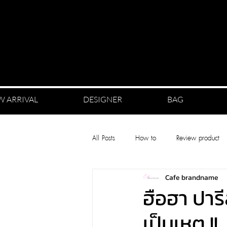
W ARRIVAL
DESIGNER
BAG
All Posts
How to
Review product
Cafe brandname
ฮือฮา ปาร
เป็นเหตุ