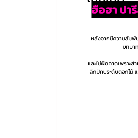
ฮือฮา ปาร
หลังจากมีความสัมพัน
บทบาท
และไม่ผิดคาดเพราะสำหร
ลิกปักประดับดอกไม้ แ