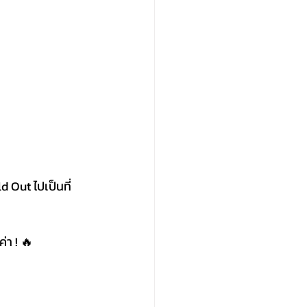
d Out ไปเป็นที่
่า ! 🔥