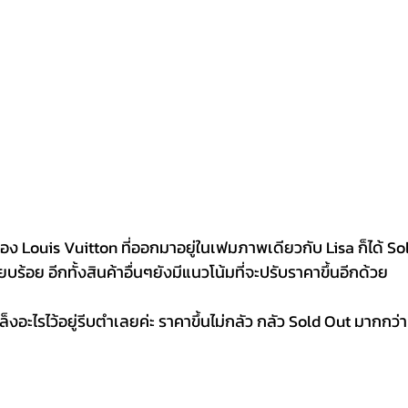
ของ Louis Vuitton ที่ออกมาอยู่ในเฟมภาพเดียวกับ Lisa ก็ได้ Sol
ียบร้อย อีกทั้งสินค้าอื่นๆยังมีแนวโน้มที่จะปรับราคาขึ้นอีกด้วย
็งอะไรไว้อยู่รีบตำเลยค่ะ ราคาขึ้นไม่กลัว กลัว Sold Out มากกว่าค