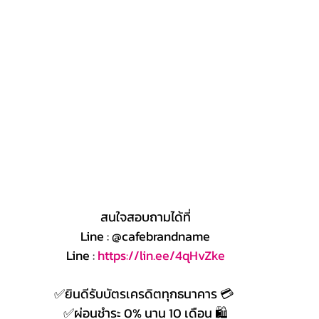
สนใจสอบถามได้ที่
Line : @cafebrandname
Line : 
https://lin.ee/4qHvZke
✅ยินดีรับบัตรเครดิตทุกธนาคาร 💳 
✅ผ่อนชำระ 0% นาน 10 เดือน 🛍