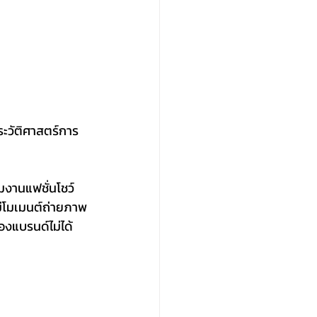
ระวัติศาสตร์การ
มงานแฟชั่นโชว์
มีโมเมนต์ถ่ายภาพ
องแบรนด์ไม่ได้