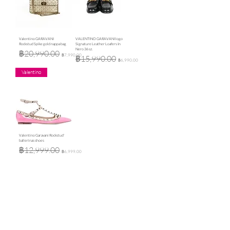
Valentino GARAVANI
VALENTINO GARAVANI logo
Rockstud Spike gold nappa bag
Signature Leather Loafers In
Nero 36 sz.
ราคาปกติ
ราคาขายลด
฿20,990.00
฿7,990.00
ราคาปกติ
ราคาขายลด
฿15,990.00
฿6,990.00
Valentino
Valentino Garavani Rockstud'
ballerinas shoes
ราคาปกติ
ราคาขายลด
฿12,999.00
฿6,999.00