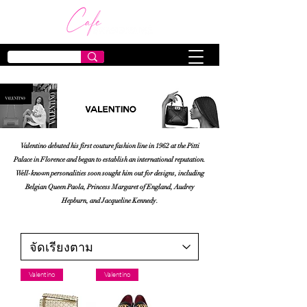
Valentino debuted his first couture fashion line in 1962 at the Pitti
Palace in Florence and began to establish an international reputation.
Well-known personalities soon sought him out for designs, including
Belgian Queen Paola, Princess Margaret of England, Audrey
Hepburn, and Jacqueline Kennedy.
Valentino
Valentino