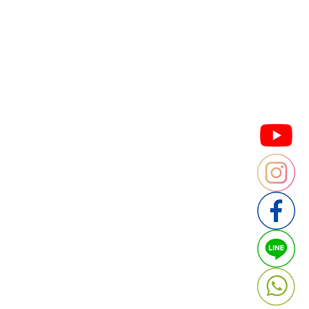
Contact us
Thailand
ประเทศไทย
ติดต่อสอบถามประเมินราคา
contact : Line @cafebrandname
: Tel 088-9534509