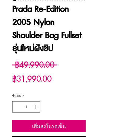
Prada Re-Edition
2005 Nylon
Shoulder Bag Fullset
รุ่นใหม่ฝังชิป
ราคา
 ฿49,990.00 
ราคา
ปกติ
฿31,990.00
ขาย
จำนวน
*
ลด
เพิ่มลงในรถเข็น