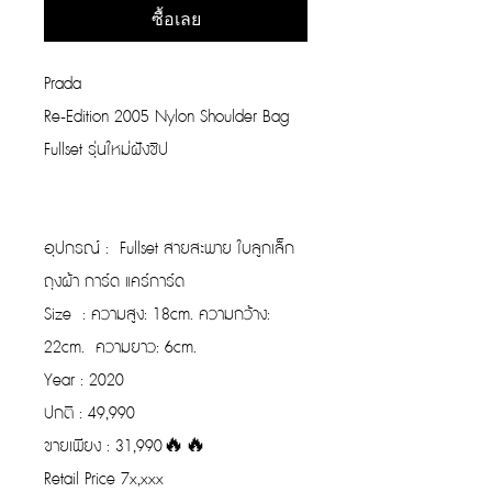
ซื้อเลย
Prada
Re-Edition 2005 Nylon Shoulder Bag
Fullset รุ่นใหม่ฝังชิป
อุปกรณ์ : Fullset สายสะพาย ใบลูกเล็ก
ถุงผ้า การ์ด แคร์การ์ด
Size : ความสูง: 18cm. ความกว้าง:
22cm. ความยาว: 6cm.
Year : 2020
ปกติ : 49,990
ขายเพียง : 31,990🔥🔥
Retail Price 7x,xxx