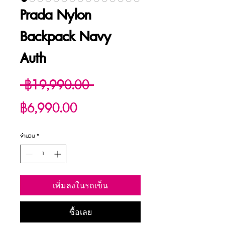
Prada Nylon
Backpack Navy
Auth
ราคา
 ฿19,990.00 
ราคา
ปกติ
฿6,990.00
ขาย
จำนวน
*
ลด
เพิ่มลงในรถเข็น
ซื้อเลย