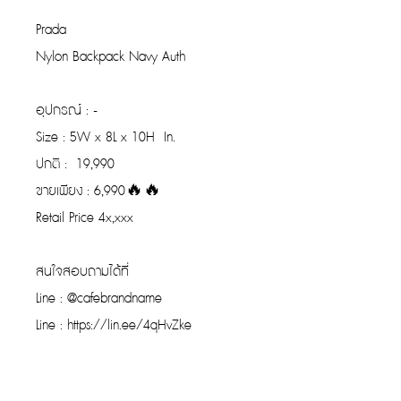
Prada
Nylon Backpack Navy Auth
อุปกรณ์ : -
Size : 5W x 8L x 10H In.
ปกติ : 19,990
ขายเพียง : 6,990🔥🔥
Retail Price 4x,xxx
สนใจสอบถามได้ที่
Line : @cafebrandname
Line : https://lin.ee/4qHvZke