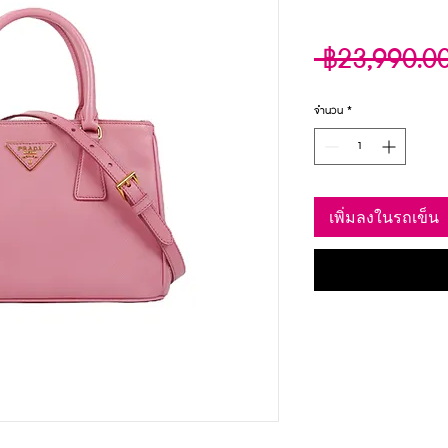
 ฿23,990.0
จำนวน
*
เพิ่มลงในรถเข็น