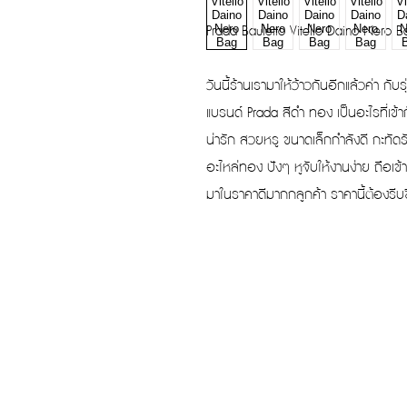
Prada Bauletto Vitello Daino Nero 
วันนี้ร้านเรามาให้ว้าวกันอีกแล้วค่า ก
แบรนด์ Prada สีดำ ทอง เป็นอะไรที่เข้า
น่ารัก สวยหรู ขนาดเล็กกำลังดี กะทัดร
อะไหล่ทอง ปังๆ หูจับให้งานง่าย ถือเ
มาในราคาดีมากกลูกค้า ราคานี้ต้องรีบซื้