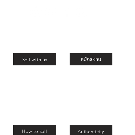
Shop
ร่วมงานกับเรา
สมัครงาน
Sell with us
ม
สอง
สอง
How to sell
Authenticity