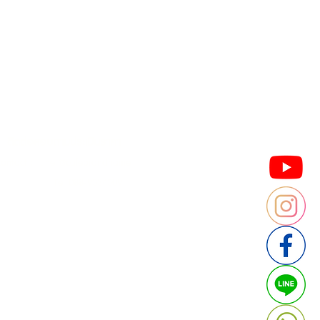
Contact us
Thailand
ประเทศไทย
ติดต่อสอบถามประเมินราคา
contact : Line @cafebrandname
: Tel 088-9534509