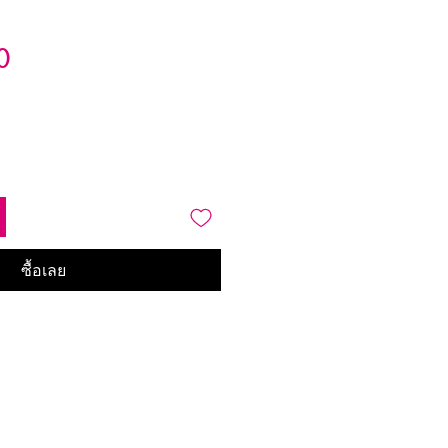
ราคา
0
ซื้อเลย