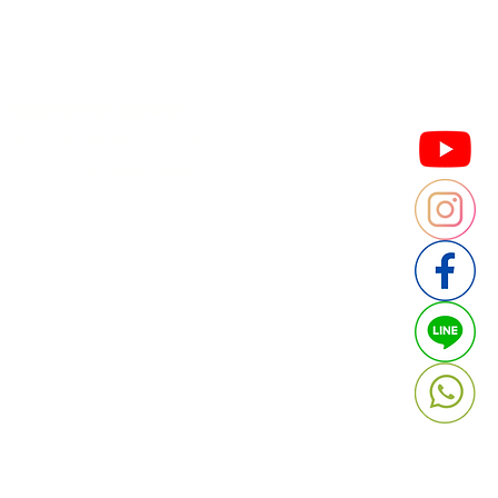
Thailand
ประเทศไทย
ติดต่อสอบถามประเมินราคา
contact : Line @cafebrandname
: Tel 088-9534509