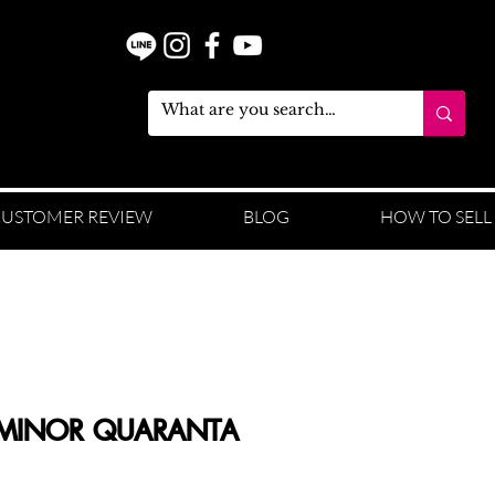
USTOMER REVIEW
BLOG
HOW TO SELL
UMINOR QUARANTA