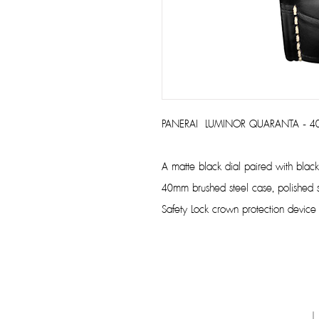
PANERAI LUMINOR QUARANTA - 
A matte black dial paired with black 
40mm brushed steel case, polished s
Safety Lock crown protection device 