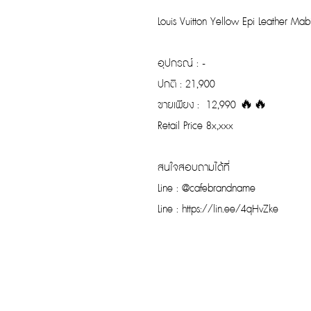
Louis Vuitton Yellow Epi Leather Ma
อุปกรณ์ : -
ปกติ : 21,900
ขายเพียง : 12,990 🔥🔥
Retail Price 8x,xxx
สนใจสอบถามได้ที่
Line : @cafebrandname
Line : https://lin.ee/4qHvZke