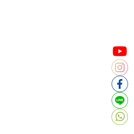
Contact us
Thailand
ประเทศไทย
ติดต่อสอบถามประเมินราคา
contact : Line @cafebrandname
: Tel 088-9534509