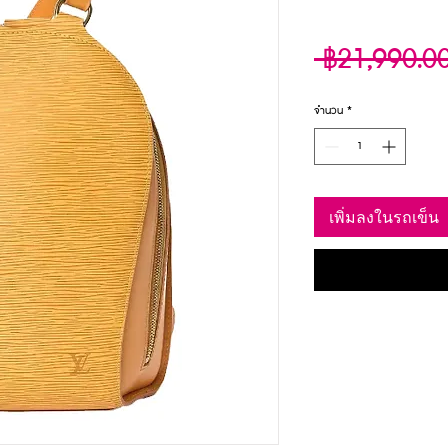
 ฿21,990.0
จำนวน
*
เพิ่มลงในรถเข็น