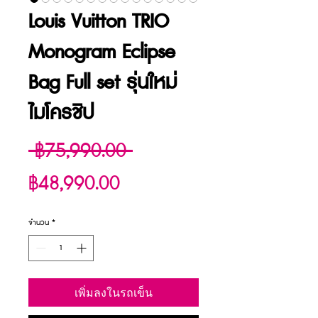
Louis Vuitton TRIO
Monogram Eclipse
Bag Full set รุ่นใหม่
ไมโครชิป
ราคา
 ฿75,990.00 
ราคา
ปกติ
฿48,990.00
ขาย
จำนวน
*
ลด
เพิ่มลงในรถเข็น