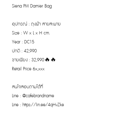
Siena PM Damier Bag
อุปกรณ์ : ถุงผ้า สายสะพาย
Size : W x L x H cm.
Year : DC15
ปกติ : 42,990
ขายเพียง : 32,990🔥🔥
Retail Price 6x,xxx
สนใจสอบถามได้ที่
Line : @cafebrandname
Line : https://lin.ee/4qHvZke