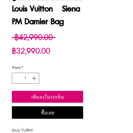
Louis Vuitton Siena
PM Damier Bag
ราคา
 ฿42,990.00 
ราคา
ปกติ
฿32,990.00
ขาย
จำนวน
*
ลด
เพิ่มลงในรถเข็น
ซื้อเลย
Louis Vuitton