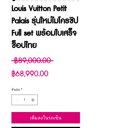
Louis Vuitton Petit
Palais รุ่นใหม่ไมโครชิป
Full set พร้อมใบเสร็จ
ช็อปไทย
ราคา
 ฿89,000.00 
ราคา
ปกติ
฿68,990.00
ขาย
จำนวน
*
ลด
เพิ่มลงในรถเข็น