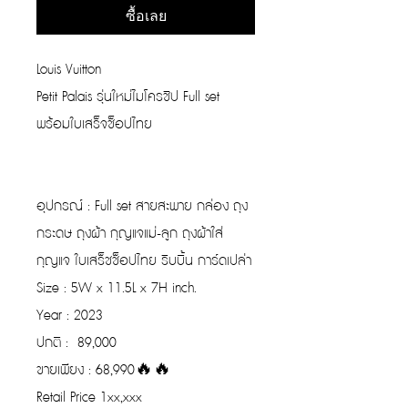
ซื้อเลย
Louis Vuitton
Petit Palais รุ่นใหม่ไมโครชิป Full set
พร้อมใบเสร็จช็อปไทย
อุปกรณ์ : Full set สายสะพาย กล่อง ถุง
กระดษ ถุงผ้า กุญแจแม่-ลูก ถุงผ้าใส่
กุญแจ ใบเสร็ชช็อปไทย ริบบิ้น การ์ดเปล่า
Size : 5W x 11.5L x 7H inch.
Year : 2023
ปกติ : 89,000
ขายเพียง : 68,990🔥🔥
Retail Price 1xx,xxx