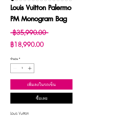
Louis Vuitton Palermo
PM Monogram Bag
ราคา
 ฿35,990.00 
ราคา
ปกติ
฿18,990.00
ขาย
จำนวน
*
ลด
เพิ่มลงในรถเข็น
ซื้อเลย
Louis Vuitton