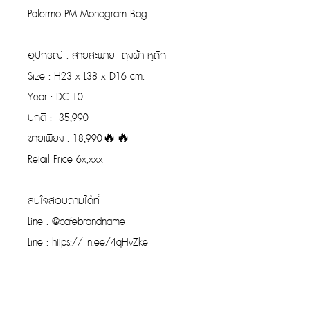
Palermo PM Monogram Bag
อุปกรณ์ : สายสะพาย ถุงผ้า หูถัก
Size : H23 x L38 x D16 cm.
Year : DC 10
ปกติ : 35,990
ขายเพียง : 18,990🔥🔥
Retail Price 6x,xxx
สนใจสอบถามได้ที่
Line : @cafebrandname
Line : https://lin.ee/4qHvZke