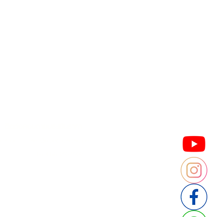
Contact us
Thailand
ประเทศไทย
ติดต่อสอบถามประเมินราคา
contact : Line @cafebrandname
: Tel 088-9534509