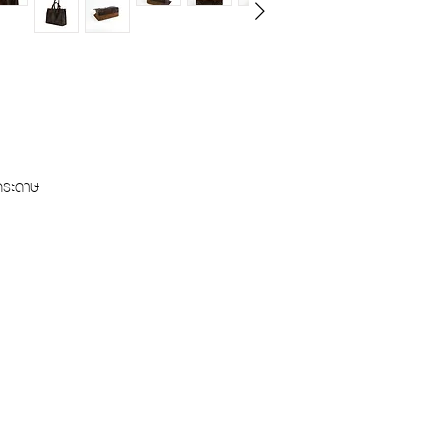
งกระดาษ