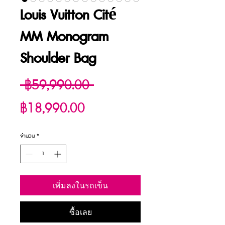
Louis Vuitton Cité
MM Monogram
Shoulder Bag
ราคา
 ฿59,990.00 
ราคา
ปกติ
฿18,990.00
ขาย
จำนวน
*
ลด
เพิ่มลงในรถเข็น
ซื้อเลย