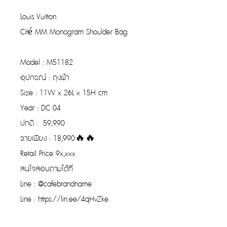
Louis Vuitton
Cité MM Monogram Shoulder Bag
Model : M51182
อุปกรณ์ : ถุงผ้า
Size : 11W x 26L x 15H cm
Year : DC 04
ปกติ : 59,990
ขายเพียง : 18,990🔥🔥
Retail Price 9x,xxx
สนใจสอบถามได้ที่
Line : @cafebrandname
Line : https://lin.ee/4qHvZke