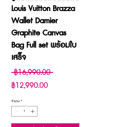
Louis Vuitton Brazza
Wallet Damier
Graphite Canvas
Bag Full set พร้อมใบ
เสร็จ
ราคา
 ฿16,990.00 
ราคา
ปกติ
฿12,990.00
ขาย
จำนวน
*
ลด