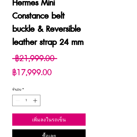
Hermes Mini
Constance belt
buckle & Reversible
leather strap 24 mm
ราคา
 ฿21,999.00 
ราคา
ปกติ
฿17,999.00
ขาย
จำนวน
*
ลด
เพิ่มลงในรถเข็น
ซื้อเลย