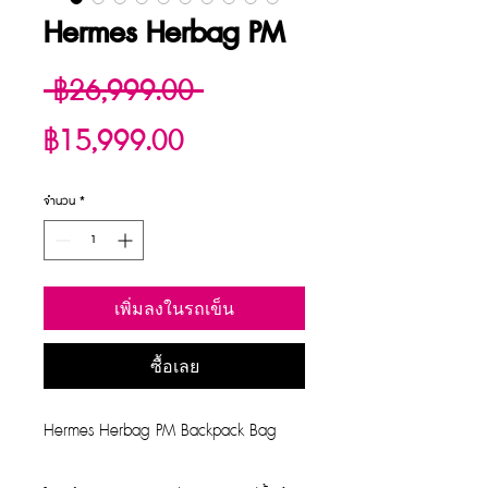
Hermes Herbag PM
ราคา
 ฿26,999.00 
ราคา
ปกติ
฿15,999.00
ขาย
จำนวน
*
ลด
เพิ่มลงในรถเข็น
ซื้อเลย
Hermes Herbag PM Backpack Bag