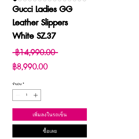
Gucci Ladies GG
Leather Slippers
White SZ.37
ราคา
 ฿14,990.00 
ราคา
ปกติ
฿8,990.00
ขาย
จำนวน
*
ลด
เพิ่มลงในรถเข็น
ซื้อเลย