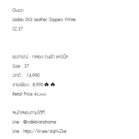
Gucci
Ladies GG Leather Slippers White
SZ.37
อุปกรณ์ : กล่อง ถุงผ้า แคร์บุ๊ค
Size : 37
ปกติ : 14,990
ขายเพียง : 8,990🔥🔥
Retail Price 4x,xxx
สนใจสอบถามได้ที่
Line : @cafebrandname
Line : https://lin.ee/4qHvZke