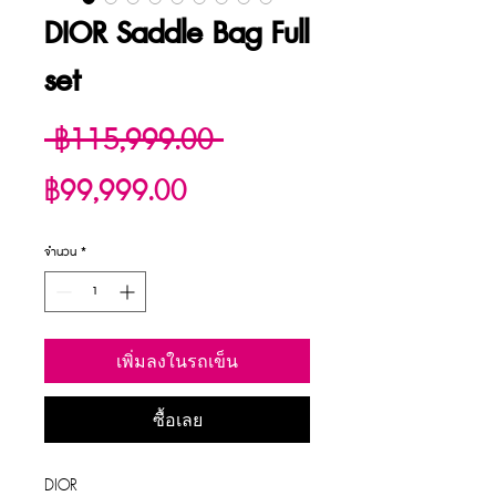
DIOR Saddle Bag Full
set
ราคา
 ฿115,999.00 
ราคา
ปกติ
฿99,999.00
ขาย
จำนวน
*
ลด
เพิ่มลงในรถเข็น
ซื้อเลย
DIOR