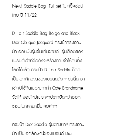
New! Saddle Bag Full set ใบเสร็จชอป
ไทย ปี 11/22
D i o r Saddle Bag Beige and Black
Dior Oblique Jacquard กระเป๋าทรงอาน
ม้า อีกหนึ่งรุ่นขึ้นแท่นขายดี รุ่นฮ็อตของ
แบรนด์เฮ้าท์ชื่อดังจะสร้างภาพจำให้คนทั้ง
โลกได้แล้ว กระเป๋า D i o r Saddle ก็ถือ
เป็นเอกลักษณ์ของแบรนด์ดังค่ะ รุ่นนี้ดารา
เซเลปใช้กันเยอะมากค่า Cafe Brandname
จัดให้ ของใหม่แต่ราคาประหยัดกว่าออก
ชอปไปหลายหมื่นเลยค่าาา
กระเป๋า Dior Saddle รุ่นตามหา!! ทรงอาน
ม้า เป็นเอกลักษณ์ของแบรนด์ Dior