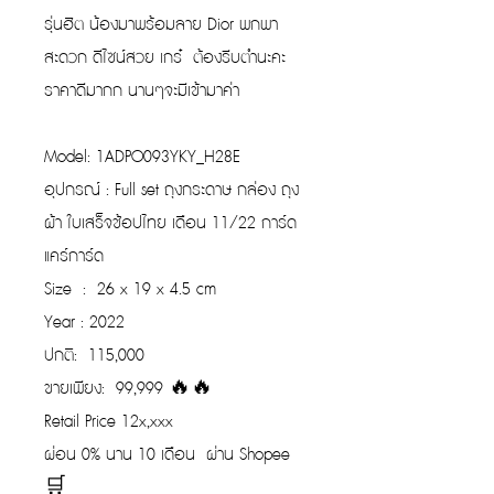
รุ่นฮิต น้องมาพร้อมลาย Dior พกพา
สะดวก ดีไซน์สวย เกร๋ ต้องรีบตำนะคะ
ราคาดีมากก นานๆจะมีเข้ามาค่า
Model: 1ADPO093YKY_H28E
อุปกรณ์ : Full set ถุงกระดาษ กล่อง ถุง
ผ้า ใบเสร็จช้อปไทย เดือน 11/22 การ์ด
แคร์การ์ด
Size : 26 x 19 x 4.5 cm
Year : 2022
ปกติ: 115,000
ขายเพียง: 99,999 🔥🔥
Retail Price 12x,xxx
ผ่อน 0% นาน 10 เดือน ผ่าน Shopee
🛒